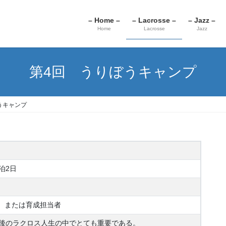
– Home –
– Lacrosse –
– Jazz –
Home
Lacrosse
Jazz
第4回 うりぼうキャンプ
うキャンプ
泊2日
）または育成担当者
今後のラクロス人生の中でとても重要である。