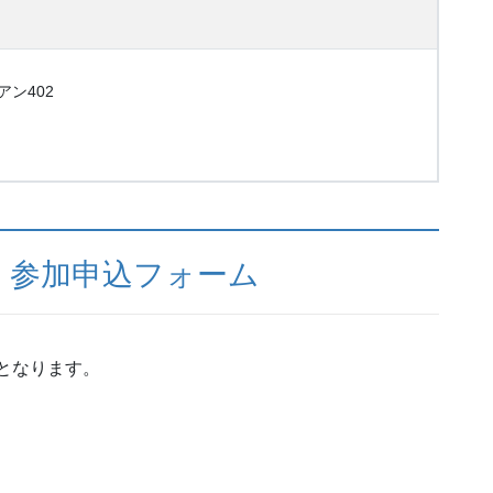
ン402
 参加申込フォーム
始となります。