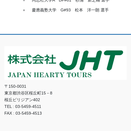
同志社大学A DF#81 杉浦 新之輔 選手
慶應義塾大学 G#93 松本 洋一朗 選手
〒150-0031
東京都渋谷区桜丘町15－8
桜丘ビリジアン402
TEL : 03-5459-4511
FAX : 03-5459-4513