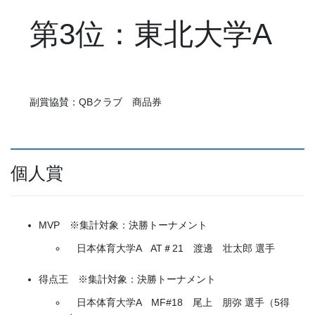
第3位：東北大学A
副賞協賛：QBクラブ 商品券
個人賞
MVP ※集計対象：決勝トーナメント
日本体育大学A AT＃21 渡邊 壮太郎 選手
得点王 ※集計対象：決勝トーナメント
日本体育大学A MF#18 尾上 朋弥 選手（5得