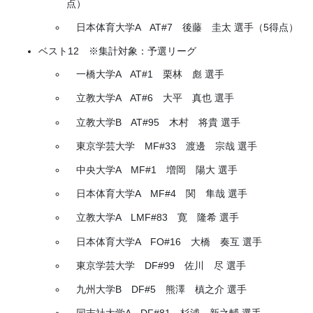
点）
日本体育大学A AT#7 後藤 圭太 選手（5得点）
ベスト12 ※集計対象：予選リーグ
一橋大学A AT#1 栗林 彪 選手
立教大学A AT#6 大平 真也 選手
立教大学B AT#95 木村 将貴 選手
東京学芸大学 MF#33 渡邊 宗哉 選手
中央大学A MF#1 増岡 陽大 選手
日本体育大学A MF#4 関 隼哉 選手
立教大学A LMF#83 寛 隆希 選手
日本体育大学A FO#16 大橋 奏互 選手
東京学芸大学 DF#99 佐川 尽 選手
九州大学B DF#5 熊澤 槙之介 選手