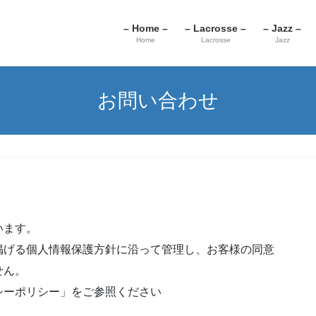
– Home –
– Lacrosse –
– Jazz –
Home
Lacrosse
Jazz
お問い合わせ
います。
掲げる個人情報保護方針に沿って管理し、お客様の同意
せん。
シーポリシー」をご参照ください