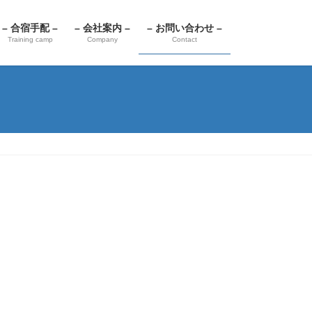
– 合宿手配 –
– 会社案内 –
– お問い合わせ –
Training camp
Company
Contact