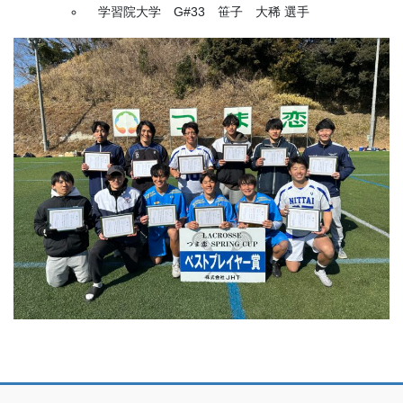
学習院大学 G#33 笹子 大稀 選手