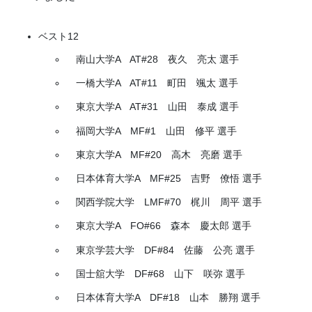
ベスト12
南山大学A AT#28 夜久 亮太 選手
一橋大学A AT#11 町田 颯太 選手
東京大学A AT#31 山田 泰成 選手
福岡大学A MF#1 山田 修平 選手
東京大学A MF#20 高木 亮磨 選手
日本体育大学A MF#25 吉野 僚悟 選手
関西学院大学 LMF#70 梶川 周平 選手
東京大学A FO#66 森本 慶太郎 選手
東京学芸大学 DF#84 佐藤 公亮 選手
国士舘大学 DF#68 山下 咲弥 選手
日本体育大学A DF#18 山本 勝翔 選手