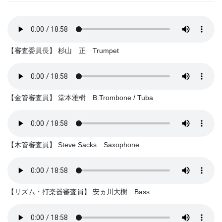
【審査委員長】 杉山 正 Trumpet
【金管審査員】 堂本雅樹 B.Trombone / Tuba
【木管審査員】 Steve Sacks Saxophone
【リズム・打楽器審査員】 安ヵ川大樹 Bass