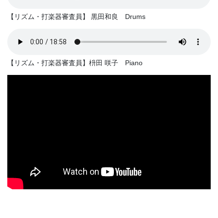
【リズム・打楽器審査員】 黒田和良 Drums
【リズム・打楽器審査員】枡田 咲子 Piano