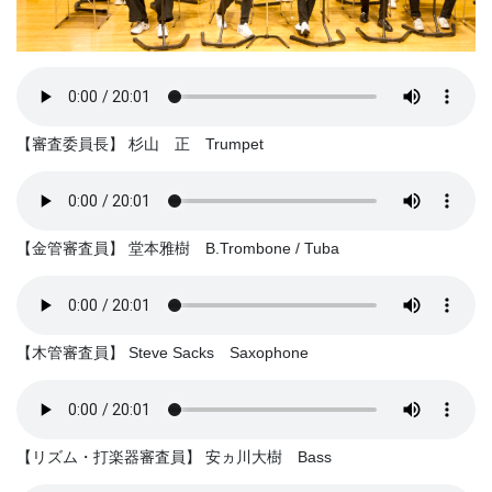
【審査委員長】 杉山 正 Trumpet
【金管審査員】 堂本雅樹 B.Trombone / Tuba
【木管審査員】 Steve Sacks Saxophone
【リズム・打楽器審査員】 安ヵ川大樹 Bass