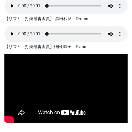
【リズム・打楽器審査員】 黒田和良 Drums
【リズム・打楽器審査員】枡田 咲子 Piano