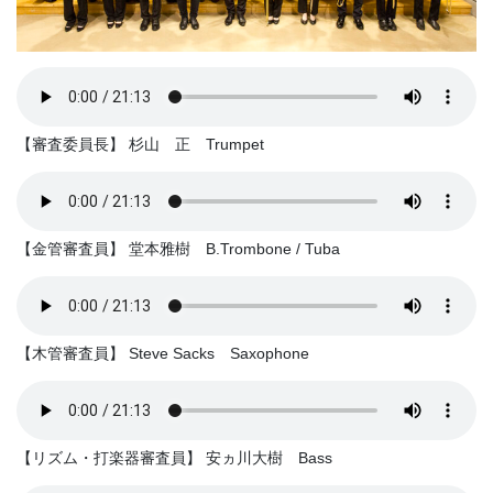
【審査委員長】 杉山 正 Trumpet
【金管審査員】 堂本雅樹 B.Trombone / Tuba
【木管審査員】 Steve Sacks Saxophone
【リズム・打楽器審査員】 安ヵ川大樹 Bass