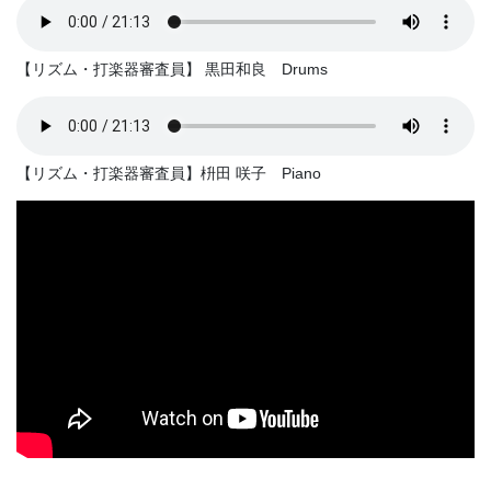
【リズム・打楽器審査員】 黒田和良 Drums
【リズム・打楽器審査員】枡田 咲子 Piano