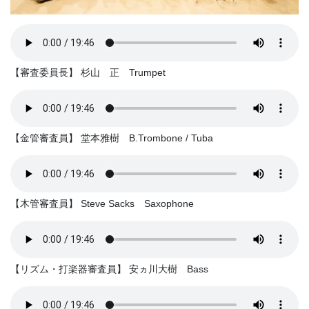
【審査委員長】 杉山 正 Trumpet
【金管審査員】 堂本雅樹 B.Trombone / Tuba
【木管審査員】 Steve Sacks Saxophone
【リズム・打楽器審査員】 安ヵ川大樹 Bass