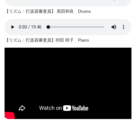
【リズム・打楽器審査員】 黒田和良 Drums
【リズム・打楽器審査員】枡田 咲子 Piano