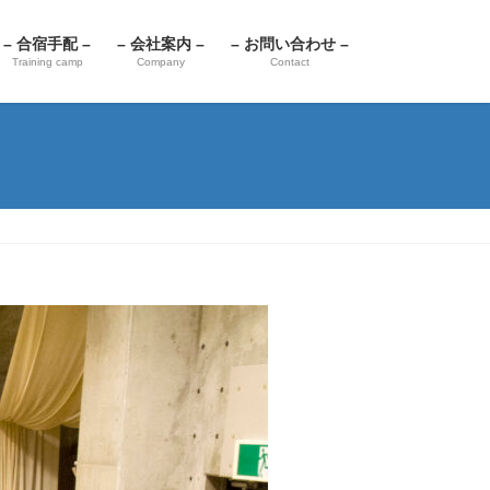
– 合宿手配 –
– 会社案内 –
– お問い合わせ –
Training camp
Company
Contact